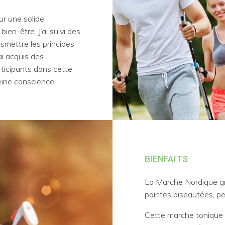
r une solide
bien-être. J’ai suivi des
smettre les principes
ai acquis des
ticipants dans cette
eine conscience.
BIENFAITS
La Marche Nordique gr
pointes biseautées, pe
Cette marche tonique a