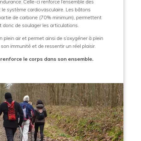
endurance. Celle-ci renforce l’ensemble des
 le système cardiovasculaire. Les bâtons
 partie de carbone (70% minimum), permettent
t donc de soulager les articulations.
en plein air et permet ainsi de s’oxygéner à plein
on immunité et de ressentir un réel plaisir.
renforce le corps dans son ensemble.