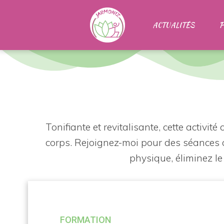
Aller
au
ACTUALITÉS
P
contenu
Tonifiante et revitalisante, cette activi
corps. Rejoignez-moi pour des séances a
physique, éliminez le 
FORMATION