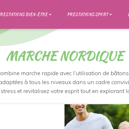
RESTATIONS BIEN-ÊTRE
PRESTATIONS SPORT
MARCHE NORDIQUE
té combine marche rapide avec l’utilisation de bâtons
daptées à tous les niveaux dans un cadre convivial
stress et revitalisez votre esprit tout en explorant 