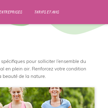
ENTREPRISES
TARIFS ET AVIS
 spécifiques pour solliciter l’ensemble du
 en plein air. Renforcez votre condition
la beauté de la nature.