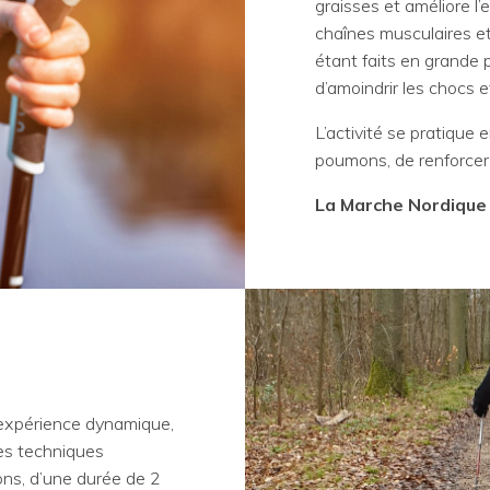
graisses et améliore l’
chaînes musculaires et
étant faits en grande
d’amoindrir les chocs e
L’activité se pratique 
poumons, de renforcer s
La Marche Nordique 
expérience dynamique,
les techniques
ons, d’une durée de 2